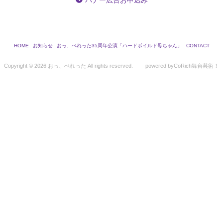
バナー広告お申込み
HOME
お知らせ
おっ、ぺれった35周年公演「ハードボイルド母ちゃん」
CONTACT
Copyright ©
2026 おっ、ぺれった All rights reserved.
powered by
CoRich舞台芸術！