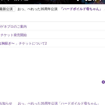
最新公演
おっ、ぺれった35周年公演
「ハードボイルド母ちゃん」
開ゲネプロのご案内
」チケット発売開始
は胸騒ぎ〜 」チケットについて2
お知らせ
おっ、ぺれった35周年公演「ハードボイルド母ちゃん」