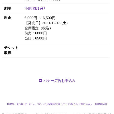
劇場
小劇場B1
料金
6,000円 ～ 6,500円
【発売日】2021/12/18 (土)
全席指定（税込）
前売：6000円
当日：6500円
チケット
取扱
バナー広告お申込み
HOME
お知らせ
おっ、ぺれった35周年公演「ハードボイルド母ちゃん」
CONTACT