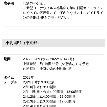
意事項
開演の45分前。
※新型コロナウィルス感染症対策の劇場ガイドライン
に沿っての客席数にてご案内となります。ガイドライ
ンの詳細はHPをご覧ください。
小劇場B1（東京都）
期間
2022/02/09 (水)～2022/02/14 (月)
上演時間：約1時間55分（休憩含む）を予定
休憩時間：換気の為の5分間休憩
タイム
2022年
テーブル
2月9日(水)19:00開演
2月10日(木)19:00開演
2月11日(祝・金)14:00開演／18:00開演
2月12日(土)14:00開演／18:00開演
2月13日(日)13:00開演／17:00開演
2月14日(月)14:00開演